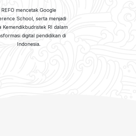
REFO mencetak Google
erence School, serta menjadi
a Kemendikbudristek RI dalam
sformasi digital pendidikan di
Indonesia.