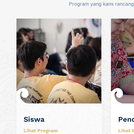
Program yang kami rancang k
Siswa
Pend
Lihat Program
Lihat 