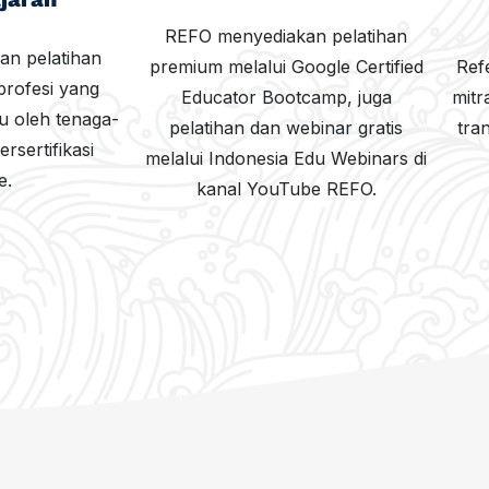
REFO menyediakan pelatihan
n pelatihan
premium melalui Google Certified
Ref
rofesi yang
Educator Bootcamp, juga
mitr
du oleh tenaga-
pelatihan dan webinar gratis
tran
rsertifikasi
melalui Indonesia Edu Webinars di
e.
kanal YouTube REFO.