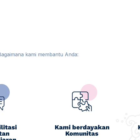
Bagaimana kami membantu Anda:
litasi
Kami berdayakan
tan
Komunitas
jaran