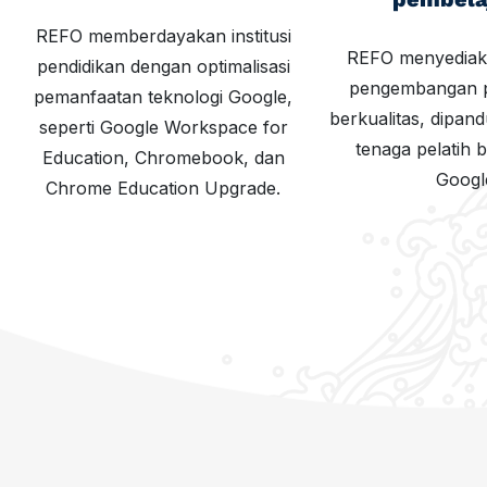
REFO memberdayakan institusi
REFO menyediaka
pendidikan dengan optimalisasi
pengembangan p
pemanfaatan teknologi Google,
berkualitas, dipan
seperti Google Workspace for
tenaga pelatih be
Education, Chromebook, dan
Googl
Chrome Education Upgrade.