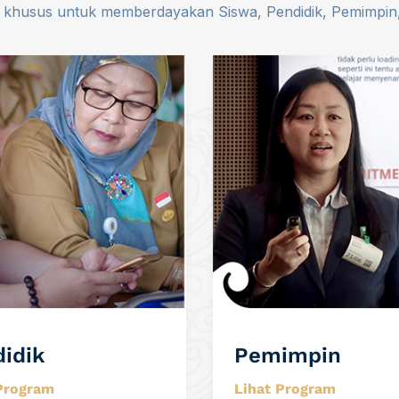
husus untuk memberdayakan Siswa, Pendidik, Pemimpin, da
idik
Pemimpin
Program
Lihat Program