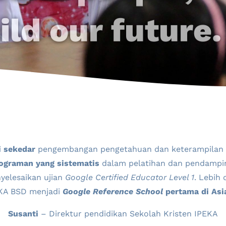
ld our future.
ri sekedar
pengembangan pengetahuan dan keterampilan 
ograman yang sistematis
dalam pelatihan dan pendamp
yelesaikan ujian
Google Certified Educator Level 1
. Lebih
EKA BSD menjadi
Google Reference School
pertama di Asi
Susanti
– Direktur pendidikan Sekolah Kristen IPEKA