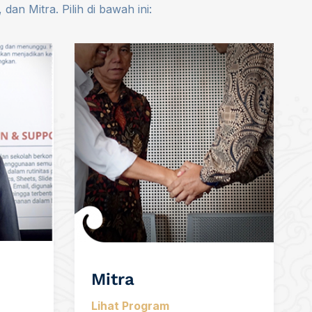
n Mitra. Pilih di bawah ini:
Mitra
Lihat Program