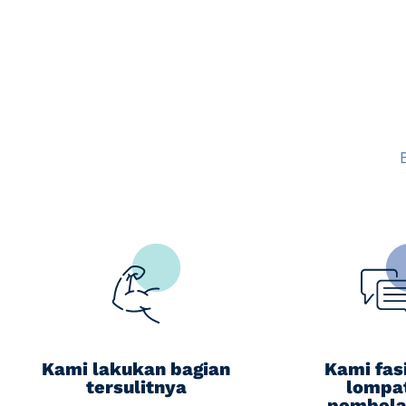
Kami lakukan bagian
Kami fasi
tersulitnya
lompa
pembela