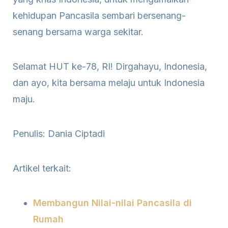
kehidupan Pancasila sembari bersenang-
senang bersama warga sekitar.
Selamat HUT ke-78, RI! Dirgahayu, Indonesia,
dan ayo, kita bersama melaju untuk Indonesia
maju.
Penulis: Dania Ciptadi
Artikel terkait:
Membangun Nilai-nilai Pancasila di
Rumah