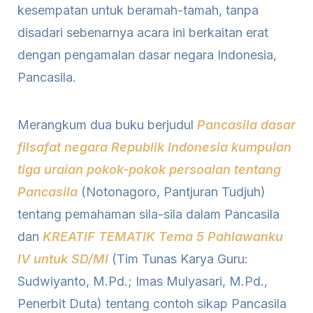
kesempatan untuk beramah-tamah, tanpa
disadari sebenarnya acara ini berkaitan erat
dengan pengamalan dasar negara Indonesia,
Pancasila.
Merangkum dua buku berjudul
Pancasila dasar
filsafat negara Republik Indonesia kumpulan
tiga uraian pokok-pokok persoalan tentang
Pancasila
(Notonagoro, Pantjuran Tudjuh)
tentang pemahaman sila-sila dalam Pancasila
dan
KREATIF TEMATIK Tema 5 Pahlawanku
IV untuk SD/MI
(Tim Tunas Karya Guru:
Sudwiyanto, M.Pd.; Imas Mulyasari, M.Pd.,
Penerbit Duta) tentang contoh sikap Pancasila