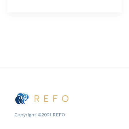
tahun ini adalah From Vision to Impact:
Redefining STEM by Closing The Gender
Gap, dengan empat pembahasan kunci di
mana salah satunya adalah ketimpangan […]
Copyright ©2021 REFO