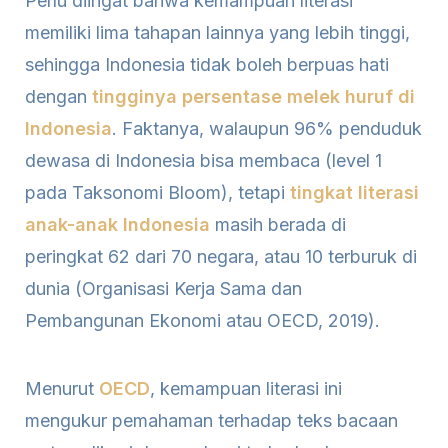
Perlu diingat bahwa kemampuan literasi
memiliki lima tahapan lainnya yang lebih tinggi,
sehingga Indonesia tidak boleh berpuas hati
dengan
tingginya persentase melek huruf di
Indonesia
. Faktanya, walaupun 96% penduduk
dewasa di Indonesia bisa membaca (level 1
pada Taksonomi Bloom), tetapi
tingkat literasi
anak-anak Indonesia
masih berada di
peringkat 62 dari 70 negara, atau 10 terburuk di
dunia (Organisasi Kerja Sama dan
Pembangunan Ekonomi atau OECD, 2019).
Menurut
OECD
, kemampuan literasi ini
mengukur pemahaman terhadap teks bacaan