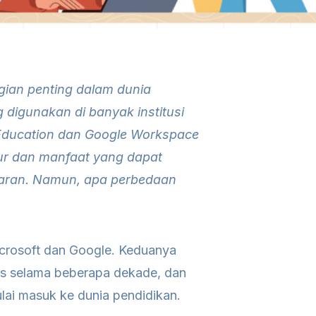
bagian penting dalam dunia
 digunakan di banyak institusi
 Education dan Google Workspace
ur dan manfaat yang dapat
aran. Namun, apa perbedaan
icrosoft dan Google. Keduanya
nis selama beberapa dekade, dan
ulai masuk ke dunia pendidikan.