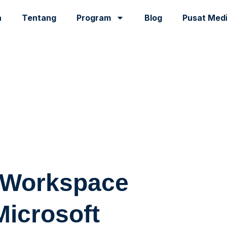
a
Tentang
Program
Blog
Pusat Med
 Workspace
Microsoft