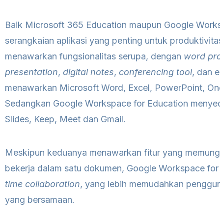
Baik Microsoft 365 Education maupun Google Work
serangkaian aplikasi yang penting untuk produktivit
menawarkan fungsionalitas serupa, dengan
word pr
presentation
,
digital notes
,
conferencing tool
, dan 
menawarkan Microsoft Word, Excel, PowerPoint, On
Sedangkan Google Workspace for Education menyed
Slides, Keep, Meet dan Gmail.
Meskipun keduanya menawarkan fitur yang memung
bekerja dalam satu dokumen, Google Workspace for
time collaboration
, yang lebih memudahkan penggun
yang bersamaan.