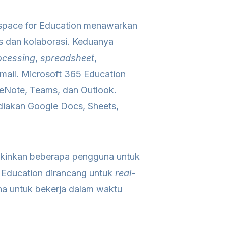
space for Education menawarkan
as dan kolaborasi. Keduanya
ocessing
,
spreadsheet
,
email. Microsoft 365 Education
eNote, Teams, dan Outlook.
iakan Google Docs, Sheets,
kinkan beberapa pengguna untuk
 Education dirancang untuk
real-
a untuk bekerja dalam waktu