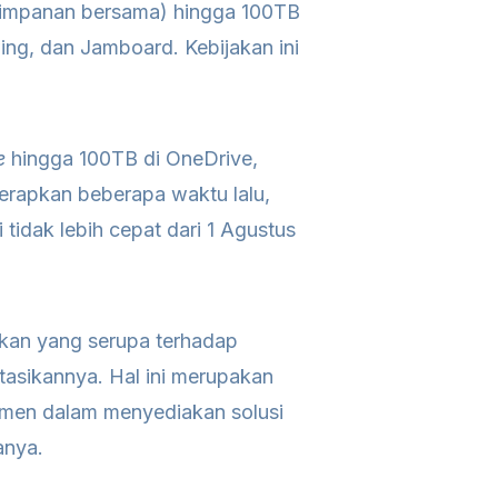
impanan bersama) hingga 100TB
ing, dan Jamboard. Kebijakan ini
e
hingga 100TB di OneDrive,
terapkan beberapa waktu lalu,
 tidak lebih cepat dari 1 Agustus
akan yang serupa terhadap
asikannya. Hal ini merupakan
itmen dalam menyediakan solusi
anya.