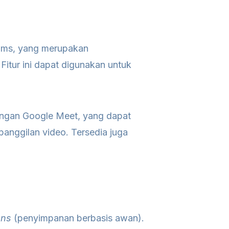
ams, yang merupakan
itur ini dapat digunakan untuk
engan Google Meet, yang dapat
panggilan video. Tersedia juga
ons
(penyimpanan berbasis awan).