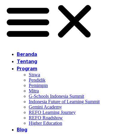
Beranda
Tentang
Program
Siswa
Pendidik
Pemimpin
Mitra
G-Schools Indonesia Summit
Indonesia Future of Learning Summit
Gemini Academy
REFO Learning Journey
REFO Roadshow
Higher Education
Blog