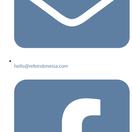
hello@refoindonesia.com