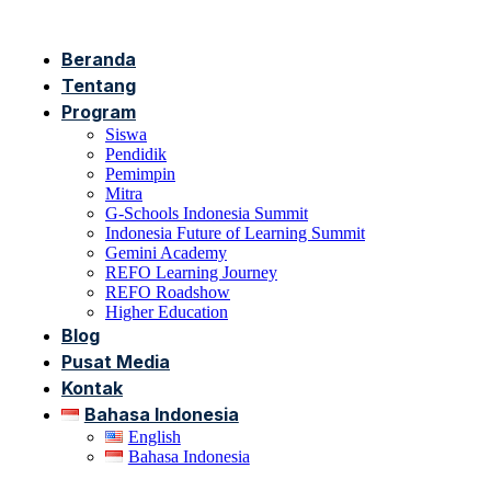
Beranda
Tentang
Program
Siswa
Pendidik
Pemimpin
Mitra
G-Schools Indonesia Summit
Indonesia Future of Learning Summit
Gemini Academy
REFO Learning Journey
REFO Roadshow
Higher Education
Blog
Pusat Media
Kontak
Bahasa Indonesia
English
Bahasa Indonesia