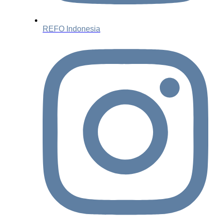
REFO Indonesia