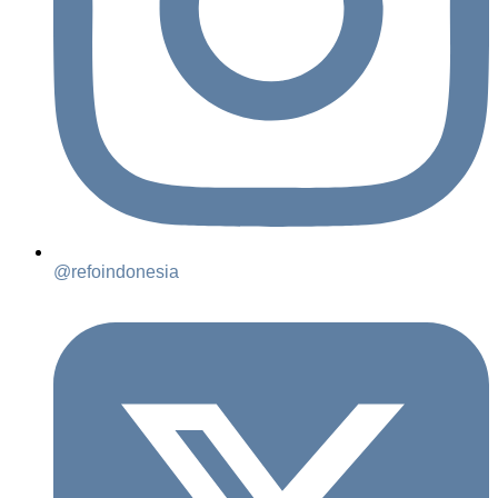
@refoindonesia