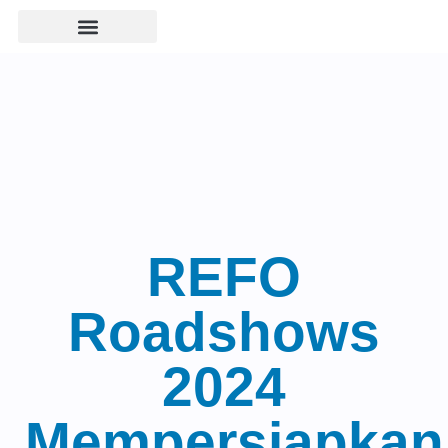
REFO
Roadshows
2024
Mempersiapkan