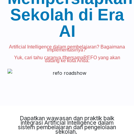
Sekolah di Era
AI
Artificial Intelligence dalam pembelajaran? Bagaimana
implementasinya?
Yuk, cari tahu caranya #bersamaREFO yang akan
datang ke kota Anda.
Dapatkan wawasan dan praktik baik
integrasi Artificial Intelligence dalam
sistem pembelajaran dan pengelolaan
sekolah.