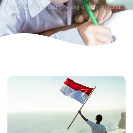
Visi kami dan orang-orang di balik gerakan
ini