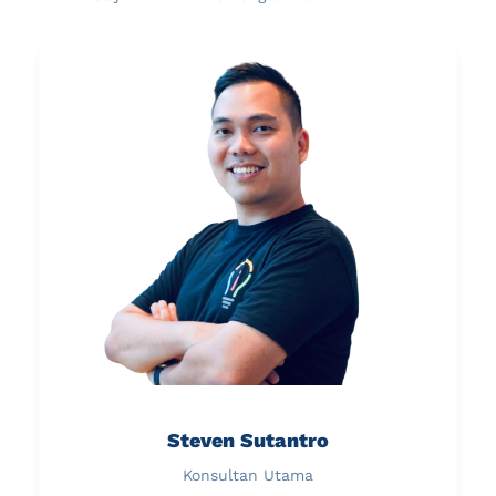
Steven Sutantro
Konsultan Utama