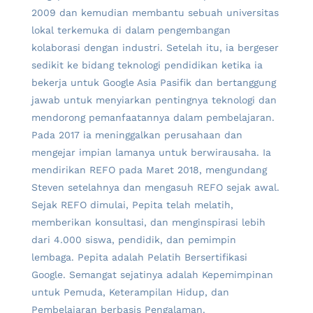
2009 dan kemudian membantu sebuah universitas
lokal terkemuka di dalam pengembangan
kolaborasi dengan industri. Setelah itu, ia bergeser
sedikit ke bidang teknologi pendidikan ketika ia
bekerja untuk Google Asia Pasifik dan bertanggung
jawab untuk menyiarkan pentingnya teknologi dan
mendorong pemanfaatannya dalam pembelajaran.
Pada 2017 ia meninggalkan perusahaan dan
mengejar impian lamanya untuk berwirausaha. Ia
mendirikan REFO pada Maret 2018, mengundang
Steven setelahnya dan mengasuh REFO sejak awal.
Sejak REFO dimulai, Pepita telah melatih,
memberikan konsultasi, dan menginspirasi lebih
dari 4.000 siswa, pendidik, dan pemimpin
lembaga. Pepita adalah Pelatih Bersertifikasi
Google. Semangat sejatinya adalah Kepemimpinan
untuk Pemuda, Keterampilan Hidup, dan
Pembelajaran berbasis Pengalaman.