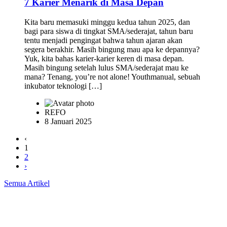
7 Karier Menarik di Masa Depan
Kita baru memasuki minggu kedua tahun 2025, dan
bagi para siswa di tingkat SMA/sederajat, tahun baru
tentu menjadi pengingat bahwa tahun ajaran akan
segera berakhir. Masih bingung mau apa ke depannya?
Yuk, kita bahas karier-karier keren di masa depan.
Masih bingung setelah lulus SMA/sederajat mau ke
mana? Tenang, you’re not alone! Youthmanual, sebuah
inkubator teknologi […]
REFO
8 Januari 2025
‹
1
2
›
Semua Artikel