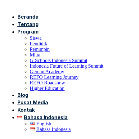
Beranda
Tentang
Program
Siswa
Pendidik
Pemimpin
Mitra
G-Schools Indonesia Summit
Indonesia Future of Learning Summit
Gemini Academy
REFO Learning Journey
REFO Roadshow
Higher Education
Blog
Pusat Media
Kontak
Bahasa Indonesia
English
Bahasa Indonesia