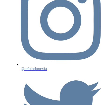
@refoindonesia