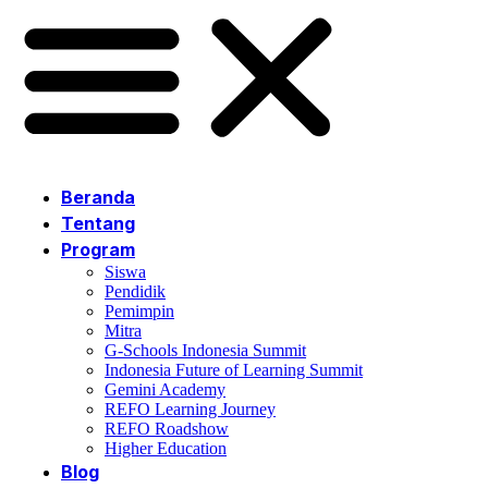
Beranda
Tentang
Program
Siswa
Pendidik
Pemimpin
Mitra
G-Schools Indonesia Summit
Indonesia Future of Learning Summit
Gemini Academy
REFO Learning Journey
REFO Roadshow
Higher Education
Blog