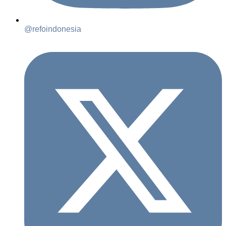
@refoindonesia