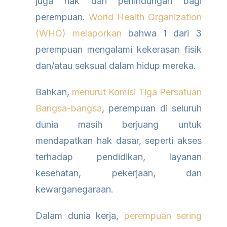
juga hak dan perlindungan bagi
perempuan.
World Health Organization
(WHO) melaporkan
bahwa 1 dari 3
perempuan mengalami kekerasan fisik
dan/atau seksual dalam hidup mereka.
Bahkan,
menurut Komisi Tiga Persatuan
Bangsa-bangsa
, perempuan di seluruh
dunia masih berjuang untuk
mendapatkan hak dasar, seperti akses
terhadap pendidikan, layanan
kesehatan, pekerjaan, dan
kewarganegaraan.
Dalam dunia kerja,
perempuan sering