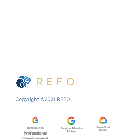
mana salah satunya adalah ketimpangan […]
Copyright ©2021 REFO