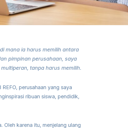
i mana ia harus memilih antara
, dan pimpinan perusahaan, saya
ultiperan, tanpa harus memilih.
al REFO, perusahaan yang saya
ginspirasi ribuan siswa, pendidik,
 Oleh karena itu, menjelang ulang