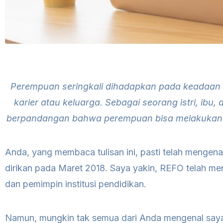
Perempuan seringkali dihadapkan pada keadaan d
karier atau keluarga. Sebagai seorang istri, ibu
berpandangan bahwa perempuan bisa melakukan m
Anda, yang membaca tulisan ini, pasti telah mengen
dirikan pada Maret 2018. Saya yakin, REFO telah men
dan pemimpin institusi pendidikan.
Namun, mungkin tak semua dari Anda mengenal saya.