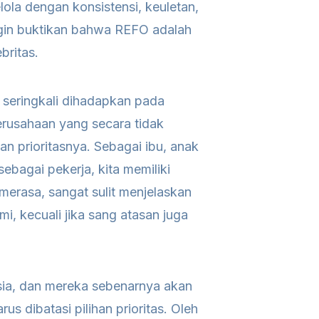
elola dengan konsistensi, keuletan,
ngin buktikan bahwa REFO adalah
britas.
seringkali dihadapkan pada
perusahaan yang secara tidak
an prioritasnya. Sebagai ibu, anak
 sebagai pekerja, kita memiliki
merasa, sangat sulit menjelaskan
i, kecuali jika sang atasan juga
sia, dan mereka sebenarnya akan
s dibatasi pilihan prioritas. Oleh