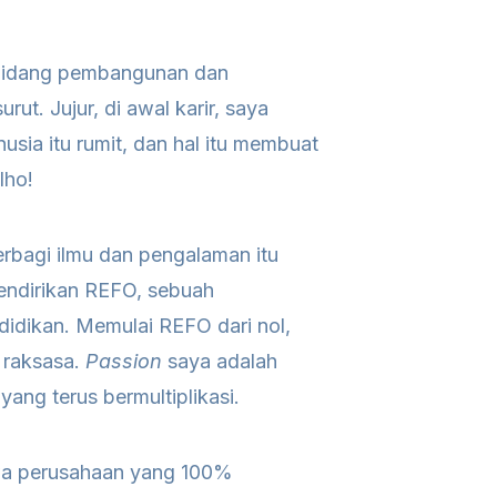
 bidang pembangunan dan
. Jujur, di awal karir, saya
sia itu rumit, dan hal itu membuat
lho!
erbagi ilmu dan pengalaman itu
mendirikan REFO, sebuah
idikan. Memulai REFO dari nol,
 raksasa.
Passion
saya adalah
ng terus bermultiplikasi.
hwa perusahaan yang 100%