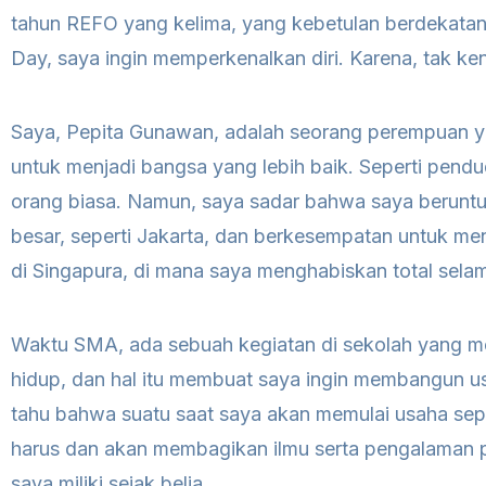
tahun REFO yang kelima, yang kebetulan berdekatan
Day, saya ingin memperkenalkan diri. Karena, tak ke
Saya, Pepita Gunawan, adalah seorang perempuan ya
untuk menjadi bangsa yang lebih baik. Seperti pendu
orang biasa. Namun, saya sadar bahwa saya beruntun
besar, seperti Jakarta, dan berkesempatan untuk m
di Singapura, di mana saya menghabiskan total sela
Waktu SMA, ada sebuah kegiatan di sekolah yang m
hidup, dan hal itu membuat saya ingin membangun usa
tahu bahwa suatu saat saya akan memulai usaha se
harus dan akan membagikan ilmu serta pengalaman 
saya miliki sejak belia.