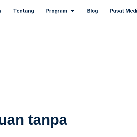
a
Tentang
Program
Blog
Pusat Med
uan tanpa