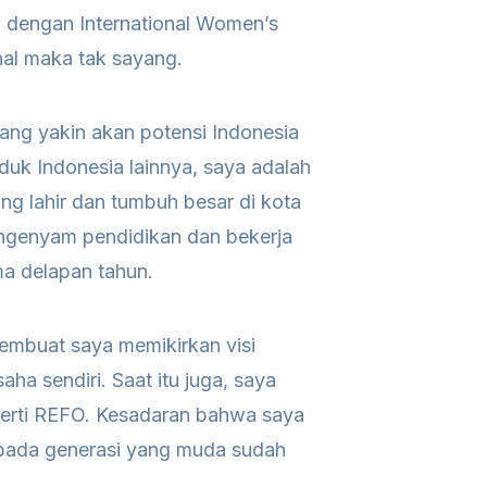
 dengan International Women’s
nal maka tak sayang.
ng yakin akan potensi Indonesia
duk Indonesia lainnya, saya adalah
g lahir dan tumbuh besar di kota
engenyam pendidikan dan bekerja
ma delapan tahun.
embuat saya memikirkan visi
ha sendiri. Saat itu juga, saya
perti REFO. Kesadaran bahwa saya
pada generasi yang muda sudah