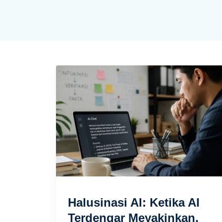
Halusinasi AI: Ketika AI
Terdengar Meyakinkan,