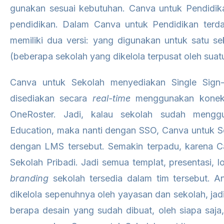
gunakan sesuai kebutuhan. Canva untuk Pendidikan 
pendidikan. Dalam Canva untuk Pendidikan terd
memiliki dua versi: yang digunakan untuk satu s
(beberapa sekolah yang dikelola terpusat oleh suat
Canva untuk Sekolah menyediakan Single Sign-
disediakan secara
real-time
menggunakan koneks
OneRoster. Jadi, kalau sekolah sudah meng
Education, maka nanti dengan SSO, Canva untuk Se
dengan LMS tersebut. Semakin terpadu, karena C
Sekolah Pribadi. Jadi semua templat, presentasi, 
branding
sekolah tersedia dalam tim tersebut. A
dikelola sepenuhnya oleh yayasan dan sekolah, j
berapa desain yang sudah dibuat, oleh siapa saja