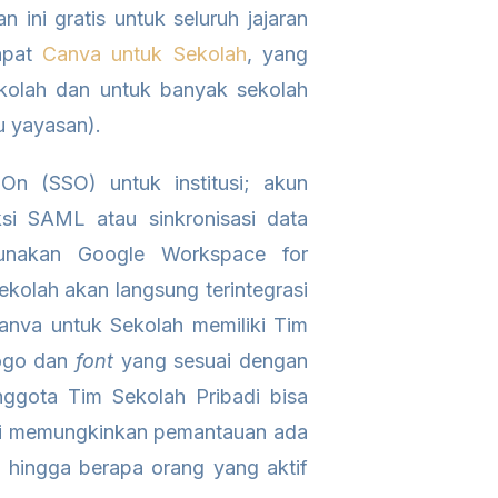
ini gratis untuk seluruh jajaran
apat
Canva untuk Sekolah
, yang
ekolah dan untuk banyak sekolah
u yayasan).
On (SSO) untuk institusi; akun
i SAML atau sinkronisasi data
gunakan Google Workspace for
kolah akan langsung terintegrasi
anva untuk Sekolah memiliki Tim
logo dan
font
yang sesuai dengan
nggota Tim Sekolah Pribadi bisa
adi memungkinkan pemantauan ada
, hingga berapa orang yang aktif