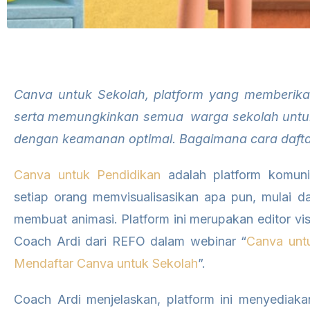
Canva untuk Sekolah, platform yang memberika
serta memungkinkan semua warga sekolah untuk 
dengan keamanan optimal. Bagaimana cara daft
Canva untuk Pendidikan
adalah platform komuni
setiap orang memvisualisasikan apa pun, mulai dar
membuat animasi. Platform ini merupakan editor vi
Coach Ardi dari REFO dalam webinar “
Canva unt
Mendaftar Canva untuk Sekolah
”.
Coach Ardi menjelaskan, platform ini menyediaka