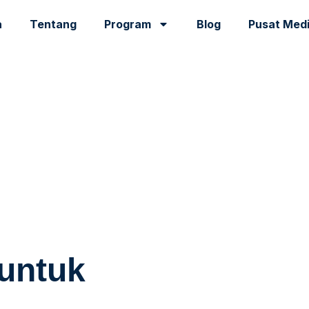
a
Tentang
Program
Blog
Pusat Med
 untuk