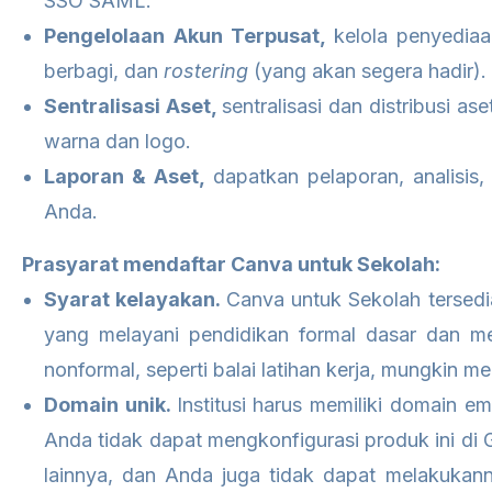
SSO SAML.
Pengelolaan Akun Terpusat,
kelola penyediaa
berbagi, dan
rostering
(yang akan segera hadir).
Sentralisasi Aset,
sentralisasi dan distribusi as
warna dan logo.
Laporan & Aset,
dapatkan pelaporan, analisis
Anda.
Prasyarat mendaftar Canva untuk Sekolah:
Syarat kelayakan.
Canva untuk Sekolah tersed
yang melayani pendidikan formal dasar dan men
nonformal, seperti balai latihan kerja, mungkin m
Domain unik.
Institusi harus memiliki domain ema
Anda tidak dapat mengkonfigurasi produk ini di 
lainnya, dan Anda juga tidak dapat melakukan