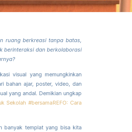
n ruang berkreasi tanpa batas,
berinteraksi dan berkolaborasi
arnya?
kasi visual yang memungkinkan
i bahan ajar, poster, video, dan
sual yang andal. Demikian ungkap
uk Sekolah #bersamaREFO: Cara
n banyak templat yang bisa kita