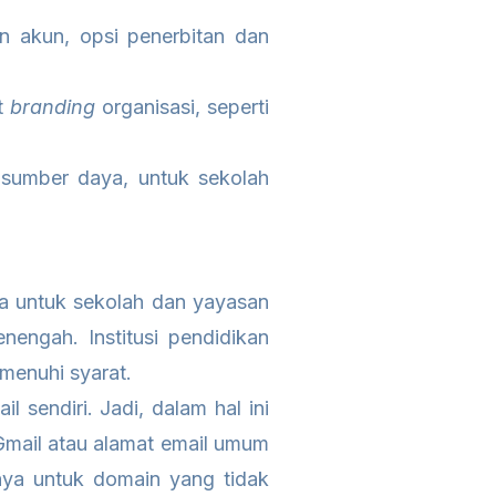
n akun, opsi penerbitan dan
et
branding
organisasi, seperti
, sumber daya, untuk sekolah
ia untuk sekolah dan yayasan
engah. Institusi pendidikan
emenuhi syarat.
il sendiri. Jadi, dalam hal ini
Gmail atau alamat email umum
nya untuk domain yang tidak