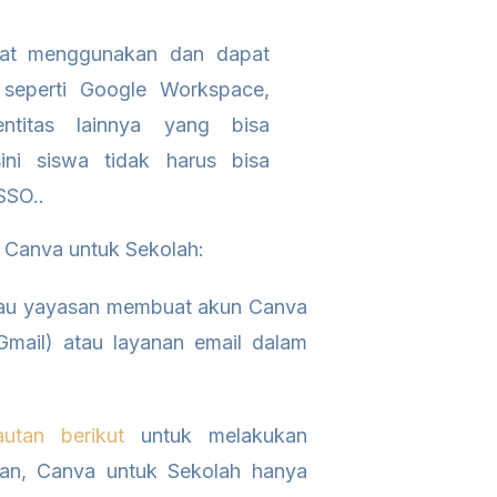
apat menggunakan dan dapat
 seperti Google Workspace,
ntitas lainnya yang bisa
ini siswa tidak harus bisa
SSO..
 Canva untuk Sekolah:
atau yayasan membuat akun Canva
mail) atau layanan email dalam
autan berikut
untuk melakukan
tan, Canva untuk Sekolah hanya