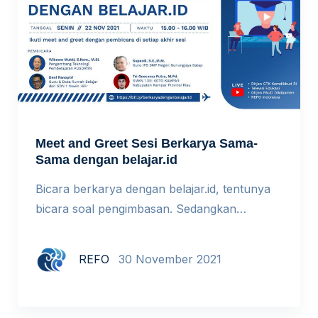
Meet and Greet Sesi Berkarya Sama-
Sama dengan belajar.id
Bicara berkarya dengan belajar.id, tentunya
bicara soal pengimbasan. Sedangkan
pengimbasan itu sendiri tidak mungkin
terlaksana jika tanpa kolaborasi. Karena itu,
REFO
30 November 2021
Meet and Greet kali ini, banyak membahas
tantangan dalam proses kolaborasi, cara
mengatasi tantangan tersebut, maupun detil