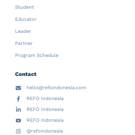
Student
Educator
Leader
Partner
Program Schedule
Contact
hello@refoindonesia.com
REFO Indonesia
REFO Indonesia
REFO Indonesia
@refoindonesia