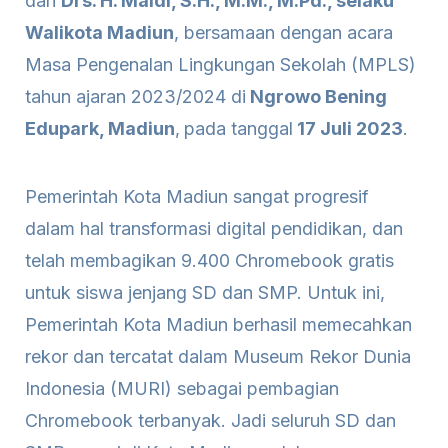
dan
Drs. H. Maidi, S.H., M.M., M.Pd., selaku
Walikota Madiun
, bersamaan dengan acara
Masa Pengenalan Lingkungan Sekolah (MPLS)
tahun ajaran 2023/2024 di
Ngrowo Bening
Edupark, Madiun
,
pada tanggal
17 Juli 2023
.
Pemerintah Kota Madiun sangat progresif
dalam hal transformasi digital pendidikan, dan
telah membagikan 9.400 Chromebook gratis
untuk siswa jenjang SD dan SMP. Untuk ini,
Pemerintah Kota Madiun berhasil memecahkan
rekor dan tercatat dalam Museum Rekor Dunia
Indonesia (MURI) sebagai pembagian
Chromebook terbanyak. Jadi seluruh SD dan