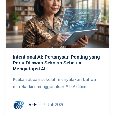
Intentional AI: Pertanyaan Penting yang
Perlu Dijawab Sekolah Sebelum
Mengadopsi AI
Ketika sebuah sekolah menyatakan bahwa
mereka kini menggunakan AI (Artificial
Intelligence) dalam proses pembelajaran,
respons yang paling umum adalah
REFO
7 Juli 2026
kekaguman. Namun ada pertanyaan yang