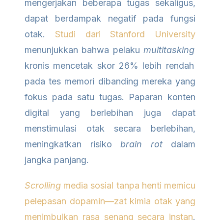
mengerjakan beberapa tugas sekaligus,
dapat berdampak negatif pada fungsi
otak.
Studi dari Stanford University
menunjukkan bahwa pelaku
multitasking
kronis mencetak skor 26% lebih rendah
pada tes memori dibanding mereka yang
fokus pada satu tugas. Paparan konten
digital yang berlebihan juga dapat
menstimulasi otak secara berlebihan,
meningkatkan risiko
brain rot
dalam
jangka panjang.
Scrolling
media sosial tanpa henti memicu
pelepasan dopamin—zat kimia otak yang
menimbulkan rasa senang secara instan
.