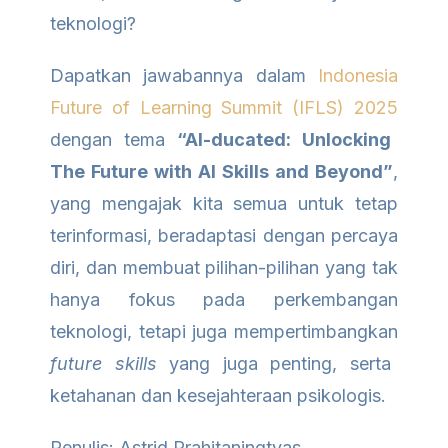
teknologi?
Dapatkan jawabannya dalam
Indonesia
Future of Learning Summit (IFLS) 2025
dengan tema
“AI-ducated: Unlocking
The Future with AI Skills and Beyond”
,
yang mengajak kita semua untuk tetap
terinformasi, beradaptasi dengan percaya
diri, dan membuat pilihan-pilihan yang tak
hanya fokus pada perkembangan
teknologi, tetapi juga mempertimbangkan
future skills
yang juga penting, serta
ketahanan dan kesejahteraan psikologis.
Penulis: Astrid Prahitaningtyas