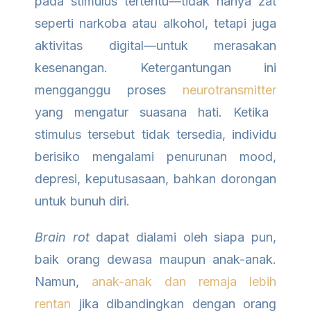
pada stimulus tertentu—tidak hanya zat
seperti narkoba atau alkohol, tetapi juga
aktivitas digital—untuk merasakan
kesenangan. Ketergantungan ini
mengganggu proses
neurotransmitter
yang mengatur suasana hati. Ketika
stimulus tersebut tidak tersedia, individu
berisiko mengalami penurunan mood,
depresi, keputusasaan, bahkan dorongan
untuk bunuh diri.
Brain rot
dapat dialami oleh siapa pun,
baik orang dewasa maupun anak-anak.
Namun,
anak-anak dan remaja lebih
rentan
jika dibandingkan dengan orang