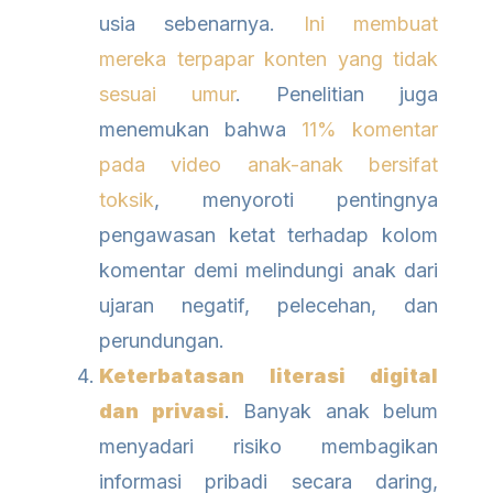
usia sebenarnya.
Ini membuat
mereka terpapar konten yang tidak
sesuai umur
. Penelitian juga
menemukan bahwa
11% komentar
pada video anak-anak bersifat
toksik
, menyoroti pentingnya
pengawasan ketat terhadap kolom
komentar demi melindungi anak dari
ujaran negatif, pelecehan, dan
perundungan.
Keterbatasan literasi digital
dan privasi
. Banyak anak belum
menyadari risiko membagikan
informasi pribadi secara daring,