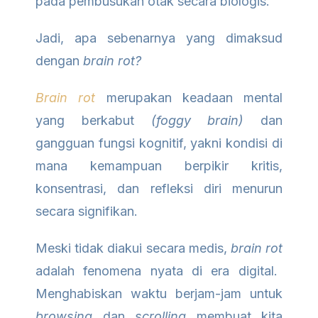
pada pembusukan otak secara biologis.
Jadi, apa sebenarnya yang dimaksud
dengan
brain rot
?
Brain rot
merupakan keadaan mental
yang berkabut
(foggy brain)
dan
gangguan fungsi kognitif, yakni kondisi di
mana kemampuan berpikir kritis,
konsentrasi, dan refleksi diri menurun
secara signifikan.
Meski tidak diakui secara medis,
brain rot
adalah fenomena nyata di era digital.
Menghabiskan waktu berjam-jam untuk
browsing
dan
scrolling
membuat kita