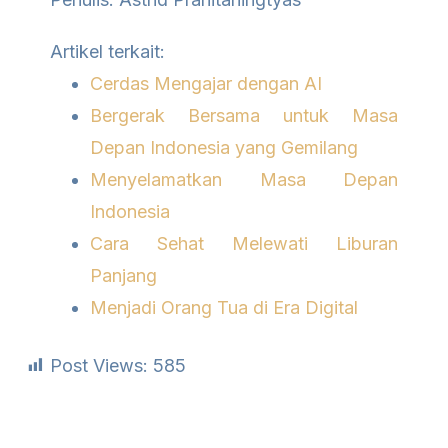
Artikel terkait:
Cerdas Mengajar dengan AI
Bergerak Bersama untuk Masa
Depan Indonesia yang Gemilang
Menyelamatkan Masa Depan
Indonesia
Cara Sehat Melewati Liburan
Panjang
Menjadi Orang Tua di Era Digital
Post Views:
585