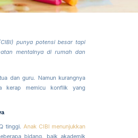
CIBI) punya potensi besar tapi
ehatan mentalnya di rumah dan
 tua dan guru. Namun kurangnya
ka kerap memicu konflik yang
ya
Q tinggi.
Anak CIBI menunjukkan
eberapa bidang, baik akademik