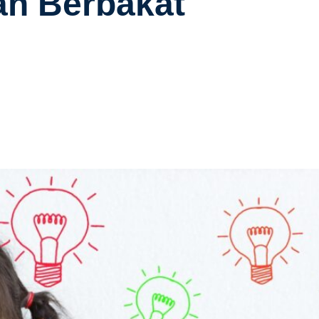
an Berbakat