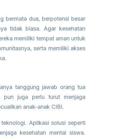
g bermata dua, berpotensi besar
nya tidak biasa. Agar kesehatan
mereka memiliki tempat aman untuk
komunitasnya, serta memiliki akses
ka.
hanya tanggung jawab orang tua
 pun juga perlu turut menjaga
cualikan anak-anak CIBI.
knologi. Aplikasi solusi seperti
enjaga kesehatan mental siswa.