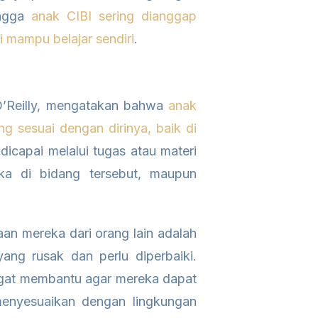
ingga
anak CIBI sering dianggap
lai mampu belajar sendiri
.
 O’Reilly, mengatakan bahwa
anak
ng sesuai dengan dirinya, baik di
a dicapai melalui tugas atau materi
eka di bidang tersebut, maupun
an mereka dari orang lain adalah
ang rusak dan perlu diperbaiki.
angat membantu agar mereka dapat
menyesuaikan dengan lingkungan