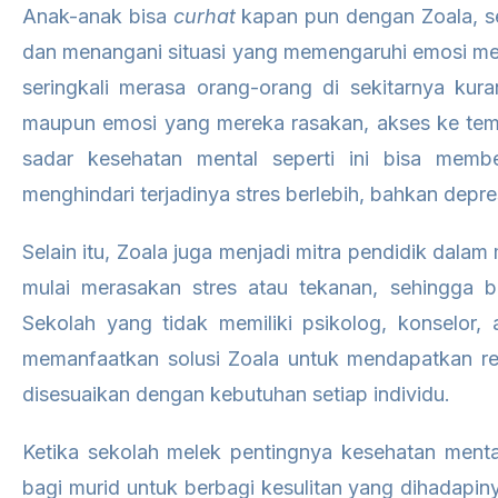
Anak-anak bisa
curhat
kapan pun dengan Zoala, se
dan menangani situasi yang memengaruhi emosi m
seringkali merasa orang-orang di sekitarnya kur
maupun emosi yang mereka rasakan, akses ke t
sadar kesehatan mental seperti ini bisa mem
menghindari terjadinya stres berlebih, bahkan depre
Selain itu, Zoala juga menjadi mitra pendidik dala
mulai merasakan stres atau tekanan, sehingga b
Sekolah yang tidak memiliki psikolog, konselor,
memanfaatkan solusi Zoala untuk mendapatkan re
disesuaikan dengan kebutuhan setiap individu.
Ketika sekolah melek pentingnya kesehatan ment
bagi murid untuk berbagi kesulitan yang dihadap