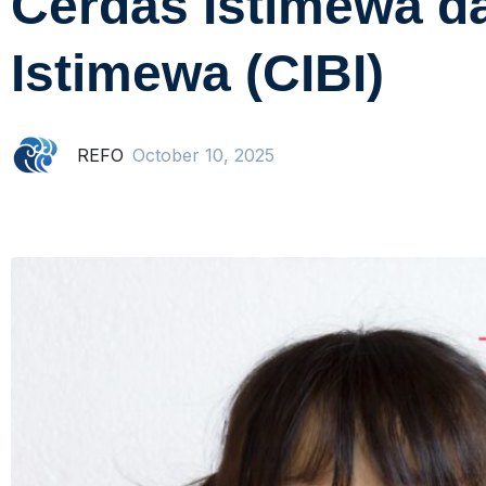
Cerdas Istimewa d
Istimewa (CIBI)
REFO
October 10, 2025