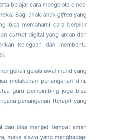
rta belajar cara mengelola emosi
ereka. Bagi anak-anak
gifted
yang
ang bisa memahami cara berpikir
eman
curhat
digital yang aman dan
berikan kelegaan dan membantu
si.
m mengenali gejala awal murid yang
isa melakukan penanganan dini.
 atau guru pembimbing juga bisa
ncana penanganan (terapi) yang
al dan bisa menjadi tempat aman
inya, maka siswa yang menghadapi