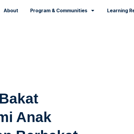
About
Program & Communities
Learning R
 Bakat
mi Anak