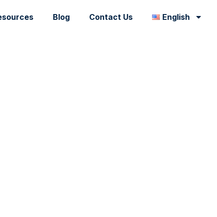
esources
Blog
Contact Us
English