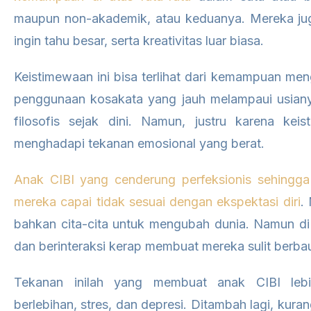
maupun non-akademik, atau keduanya. Mereka juga
ingin tahu besar, serta kreativitas luar biasa.
Keistimewaan ini bisa terlihat dari kemampuan men
penggunaan kosakata yang jauh melampaui usiany
filosofis sejak dini. Namun, justru karena kei
menghadapi tekanan emosional yang berat.
Anak CIBI yang cenderung perfeksionis sehingga 
mereka capai tidak sesuai dengan ekspektasi diri
.
bahkan cita-cita untuk mengubah dunia. Namun di s
dan berinteraksi kerap membuat mereka sulit berb
Tekanan inilah yang membuat anak CIBI leb
berlebihan, stres, dan depresi. Ditambah lagi, ku