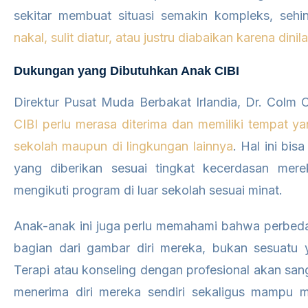
sekitar membuat situasi semakin kompleks, seh
nakal, sulit diatur, atau justru diabaikan karena dini
Dukungan yang Dibutuhkan Anak CIBI
Direktur Pusat Muda Berbakat Irlandia, Dr. Colm
CIBI perlu merasa diterima dan memiliki tempat ya
sekolah maupun di lingkungan lainnya
. Hal ini bis
yang diberikan sesuai tingkat kecerdasan mer
mengikuti program di luar sekolah sesuai minat.
Anak-anak ini juga perlu memahami bahwa perbeda
bagian dari gambar diri mereka, bukan sesuatu y
Terapi atau konseling dengan profesional akan s
menerima diri mereka sendiri sekaligus mampu 