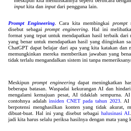
meskipun kita menuliskannya seperti berbicara dengan 
input
kita dan
input
dari pengguna lain.
Prompt Engineering
. Cara kita membingkai
prompt
m
disebut sebagai
prompt engineering
. Hal ini melibatk
format yang tepat untuk mendapatkan hasil terbaik dar
yang benar untuk mendapatkan hasil yang diinginkan sa
ChatGPT dapat belajar dari apa yang kita katakan dan m
memungkinkan mereka memberikan jawaban yang benar. 
tidak terlalu mengandalkan sistem ini tanpa memeriksany
Meskipun
prompt engineering
dapat meningkatkan has
beberapa batasan. Waspadai kekurangan AI dan hindar
mengalami kemajuan pesat, AI tidaklah sempurna. AI
contohnya adalah
insiden CNET pada tahun 2023
. AI
berpotensi menghasilkan konten yang tidak akurat, m
dibuat-buat. Hal ini yang disebut sebagai
halusinasi AI
jadi kita harus selalu periksa hasilnya dengan mata yang k