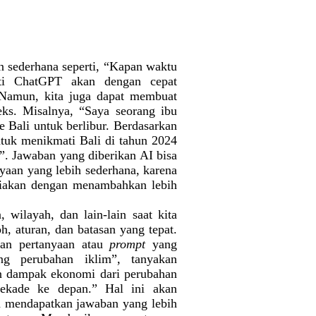
n sederhana seperti, “Kapan waktu
rti ChatGPT akan dengan cepat
. Namun, kita juga dapat membuat
ks. Misalnya, “Saya seorang ibu
e Bali untuk berlibur. Berdasarkan
untuk menikmati Bali di tahun 2024
n”. Jawaban yang diberikan AI bisa
yaan yang lebih sederhana, karena
diakan dengan menambahkan lebih
 wilayah, dan lain-lain saat kita
h, aturan, dan batasan yang tepat.
an pertanyaan atau
prompt
yang
tang perubahan iklim”, tanyakan
an dampak ekonomi dari perubahan
dekade ke depan.” Hal ini akan
n mendapatkan jawaban yang lebih