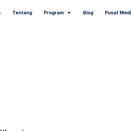
a
Tentang
Program
Blog
Pusat Med