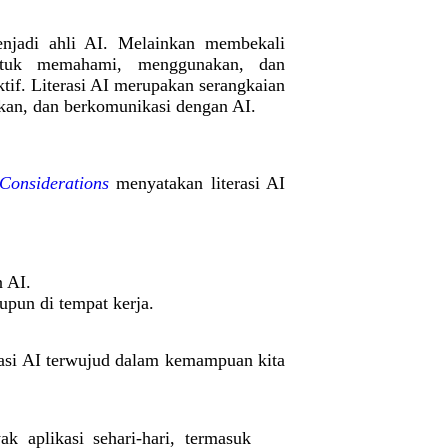
njadi ahli AI. Melainkan membekali
untuk memahami, menggunakan, dan
tif. Literasi AI merupakan serangkaian
an, dan berkomunikasi dengan AI.
Considerations
menyatakan literasi AI
n AI.
upun di tempat kerja.
erasi AI terwujud dalam kemampuan kita
ak aplikasi sehari-hari, termasuk