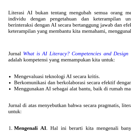
Literasi AI bukan tentang mengubah semua orang me
individu dengan pengetahuan dan keterampilan 
berinteraksi dengan AI secara bertanggung jawab dan efek
keterampilan yang membantu kita memahami, menggunak
Jurnal
What is AI Literacy? Competencies and Design 
adalah kompetensi yang memampukan kita untuk:
Mengevaluasi teknologi AI secara kritis.
Berkomunikasi dan berkolaborasi secara efektif denga
Menggunakan AI sebagai alat bantu, baik di rumah ma
Jurnal di atas menyebutkan bahwa secara pragmatis, lit
untuk:
Mengenali AI
. Hal ini berarti kita mengenali bany