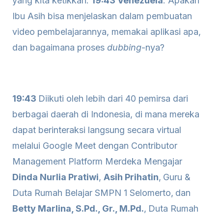
yang kita ketikkan.
19:43 Venezuela
: Apakah
Ibu Asih bisa menjelaskan dalam pembuatan
video pembelajarannya, memakai aplikasi apa,
dan bagaimana proses
dubbing
-nya?
19:43
Diikuti oleh lebih dari 40 pemirsa dari
berbagai daerah di Indonesia, di mana mereka
dapat berinteraksi langsung secara virtual
melalui Google Meet dengan Contributor
Management Platform Merdeka Mengajar
Dinda Nurlia Pratiwi
,
Asih Prihatin
,
Guru &
Duta Rumah Belajar SMPN 1 Selomerto,
dan
Betty Marlina, S.Pd., Gr., M.Pd.
,
Duta Rumah