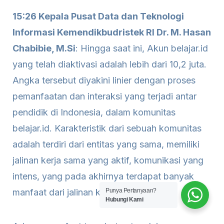
15:26 Kepala Pusat Data dan Teknologi
Informasi Kemendikbudristek RI Dr. M. Hasan
Chabibie, M.Si
: Hingga saat ini, Akun belajar.id
yang telah diaktivasi adalah lebih dari 10,2 juta.
Angka tersebut diyakini linier dengan proses
pemanfaatan dan interaksi yang terjadi antar
pendidik di Indonesia, dalam komunitas
belajar.id. Karakteristik dari sebuah komunitas
adalah terdiri dari entitas yang sama, memiliki
jalinan kerja sama yang aktif, komunikasi yang
intens, yang pada akhirnya terdapat banyak
manfaat dari jalinan komunitas.
Punya Pertanyaan?
Hubungi Kami