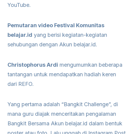
YouTube.
Pemutaran video Festival Komunitas
belajar.id
yang berisi kegiatan-kegiatan
sehubungan dengan Akun belajar.id.
Christophorus Ardi
mengumumkan beberapa
tantangan untuk mendapatkan hadiah keren
dari REFO.
Yang pertama adalah “Bangkit Challenge”, di
mana guru diajak menceritakan pengalaman
Bangkit Bersama Akun belajar.id dalam bentuk
poster atau foto. Lalu unggah di Instagram Post