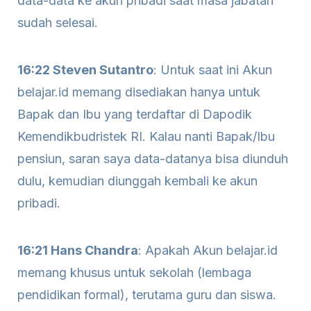
data-data ke akun pribadi saat masa jabatan
sudah selesai.
16:22 Steven Sutantro
: Untuk saat ini Akun
belajar.id memang disediakan hanya untuk
Bapak dan Ibu yang terdaftar di Dapodik
Kemendikbudristek RI. Kalau nanti Bapak/Ibu
pensiun, saran saya data-datanya bisa diunduh
dulu, kemudian diunggah kembali ke akun
pribadi.
16:21 Hans Chandra
: Apakah Akun belajar.id
memang khusus untuk sekolah (lembaga
pendidikan formal), terutama guru dan siswa.