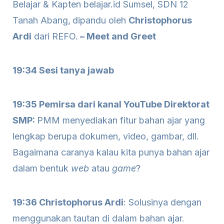
Belajar & Kapten belajar.id Sumsel, SDN 12
Tanah Abang,
dipandu oleh
Christophorus
Ardi
dari REFO.
– Meet and Greet
19:34 Sesi tanya jawab
19:35 Pemirsa dari kanal YouTube Direktorat
SMP:
PMM menyediakan fitur bahan ajar yang
lengkap berupa dokumen, video, gambar, dll.
Bagaimana caranya kalau kita punya bahan ajar
dalam bentuk
web
atau
game
?
19:36 Christophorus Ardi
: Solusinya dengan
menggunakan tautan di dalam bahan ajar.