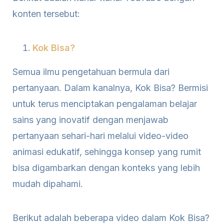
konten tersebut:
Kok Bisa?
Semua ilmu pengetahuan bermula dari
pertanyaan. Dalam kanalnya, Kok Bisa? Bermisi
untuk terus menciptakan pengalaman belajar
sains yang inovatif dengan menjawab
pertanyaan sehari-hari melalui video-video
animasi edukatif, sehingga konsep yang rumit
bisa digambarkan dengan konteks yang lebih
mudah dipahami.
Berikut adalah beberapa video dalam Kok Bisa?