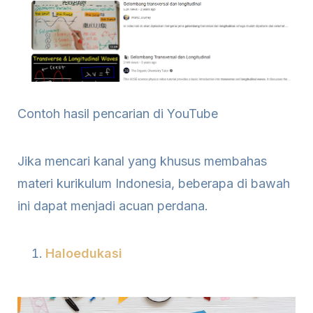
Contoh hasil pencarian di YouTube
Jika mencari kanal yang khusus membahas
materi kurikulum Indonesia, beberapa di bawah
ini dapat menjadi acuan perdana.
Haloedukasi