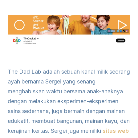
The Dad Lab adalah sebuah kanal milik seorang
ayah bernama Sergei yang senang
menghabiskan waktu bersama anak-anaknya
dengan melakukan eksperimen-eksperimen
sains sederhana, juga bermain dengan mainan
edukatif, membuat bangunan, mainan kayu, dan
kerajinan kertas. Sergei juga memiliki
situs web