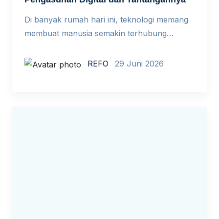
Di banyak rumah hari ini, teknologi memang
membuat manusia semakin terhubung
dengan dunia luar, tetapi menjauhkan
kedekatan emosional di dalam keluarga. Meja
REFO
29 Juni 2026
makan tak lagi menjadi ruang percakapan
karena setiap anggota sibuk dengan layar
masing-masing. Hari Keluarga Nasional
menjadi pengingat bahwa tantangan keluarga
modern bukan lagi sekadar soal ekonomi
atau jumlah anak, melainkan bagaimana
menjaga […]