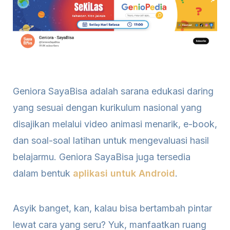
Geniora SayaBisa adalah sarana edukasi daring
yang sesuai dengan kurikulum nasional yang
disajikan melalui video animasi menarik, e-book,
dan soal-soal latihan untuk mengevaluasi hasil
belajarmu. Geniora SayaBisa juga tersedia
dalam bentuk
aplikasi untuk Android
.
Asyik banget, kan, kalau bisa bertambah pintar
lewat cara yang seru? Yuk, manfaatkan ruang