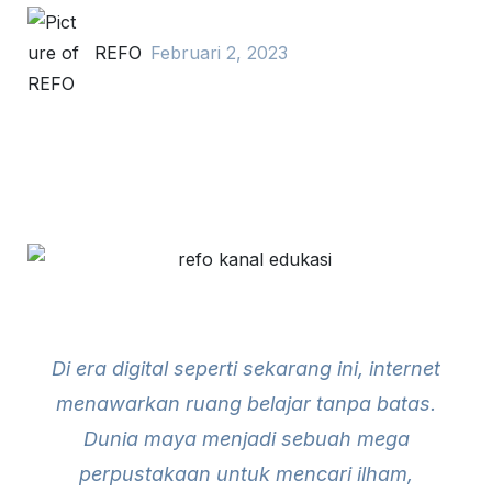
REFO
Februari 2, 2023
Di era digital seperti sekarang ini, internet
menawarkan ruang belajar tanpa batas.
Dunia maya menjadi sebuah mega
perpustakaan untuk mencari ilham,