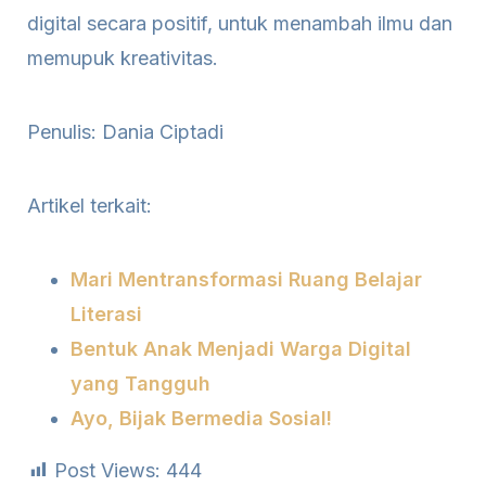
digital secara positif, untuk menambah ilmu dan
memupuk kreativitas.
Penulis: Dania Ciptadi
Artikel terkait:
Mari Mentransformasi Ruang Belajar
Literasi
Bentuk Anak Menjadi Warga Digital
yang Tangguh
Ayo, Bijak Bermedia Sosial!
Post Views:
444