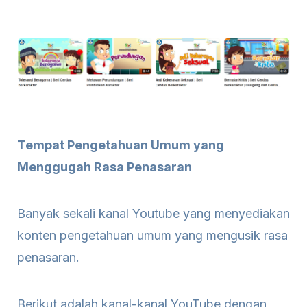
Tempat Pengetahuan Umum yang
Menggugah Rasa Penasaran
Banyak sekali kanal Youtube yang menyediakan
konten pengetahuan umum yang mengusik rasa
penasaran.
Berikut adalah kanal-kanal YouTube dengan