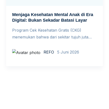
Menjaga Kesehatan Mental Anak di Era
Digital: Bukan Sekadar Batasi Layar
Program Cek Kesehatan Gratis (CKG)
menemukan bahwa dari sekitar tujuh juta
anak yang menjalani skrining, hampir 10%
terindikasi mengalami gangguan kesehatan
REFO
5 Juni 2026
jiwa (338.000 gejala cemas dan 363.000
gejala depresi). Di sisi lain, Survei APJII 2026
mencatat adanya pergeseran gaya hidup
digital yang memicu risiko kecanduan nyata:
Lonjakan Durasi Ekstrem: Pengguna media
sosial berdurasi tinggi (>4 […]