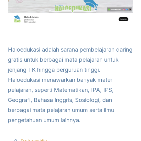
Haloedukasi adalah sarana pembelajaran daring
gratis untuk berbagai mata pelajaran untuk
jenjang TK hingga perguruan tinggi.
Haloedukasi menawarkan banyak materi
pelajaran, seperti Matematikan, IPA, IPS,
Geografi, Bahasa Inggris, Sosiologi, dan
berbagai mata pelajaran umum serta ilmu
pengetahuan umum lainnya.