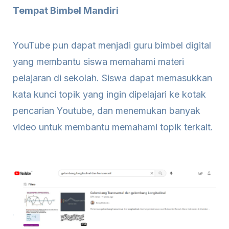
Tempat Bimbel Mandiri
YouTube pun dapat menjadi guru bimbel digital
yang membantu siswa memahami materi
pelajaran di sekolah. Siswa dapat memasukkan
kata kunci topik yang ingin dipelajari ke kotak
pencarian Youtube, dan menemukan banyak
video untuk membantu memahami topik terkait.