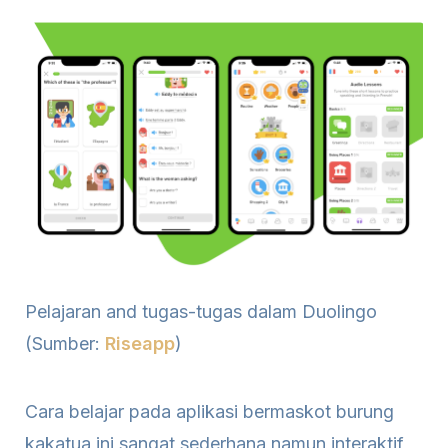
Pelajaran and tugas-tugas dalam Duolingo
(Sumber:
Riseapp
)
Cara belajar pada aplikasi bermaskot burung
kakatua ini sangat sederhana namun interaktif