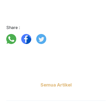
Share :
Semua Artikel