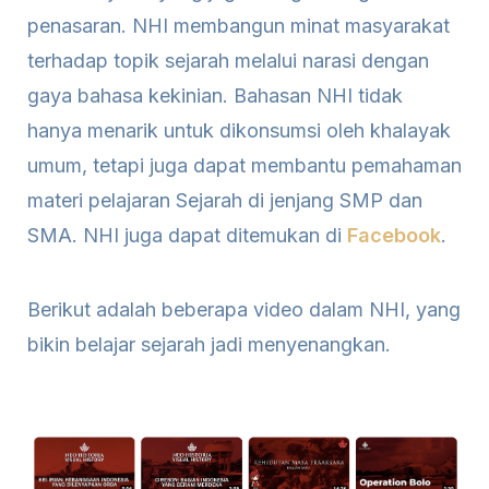
penasaran. NHI membangun minat masyarakat
terhadap topik sejarah melalui narasi dengan
gaya bahasa kekinian. Bahasan NHI tidak
hanya menarik untuk dikonsumsi oleh khalayak
umum, tetapi juga dapat membantu pemahaman
materi pelajaran Sejarah di jenjang SMP dan
SMA. NHI juga dapat ditemukan di
Facebook
.
Berikut adalah beberapa video dalam NHI, yang
bikin belajar sejarah jadi menyenangkan.