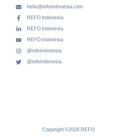
hello@refoindonesia.com
REFO Indonesia
REFO Indonesia
REFO Indonesia
@refoindonesia
@refoindonesia
Copyright ©2026 REFO