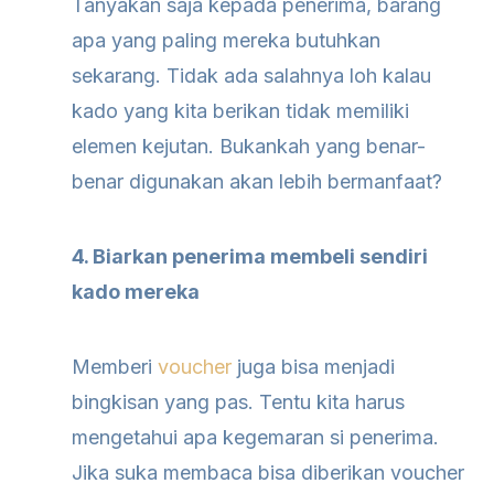
Tanyakan saja kepada penerima, barang
apa yang paling mereka butuhkan
sekarang. Tidak ada salahnya loh kalau
kado yang kita berikan tidak memiliki
elemen kejutan. Bukankah yang benar-
benar digunakan akan lebih bermanfaat?
4. Biarkan penerima membeli sendiri
kado mereka
Memberi
voucher
juga bisa menjadi
bingkisan yang pas. Tentu kita harus
mengetahui apa kegemaran si penerima.
Jika suka membaca bisa diberikan voucher