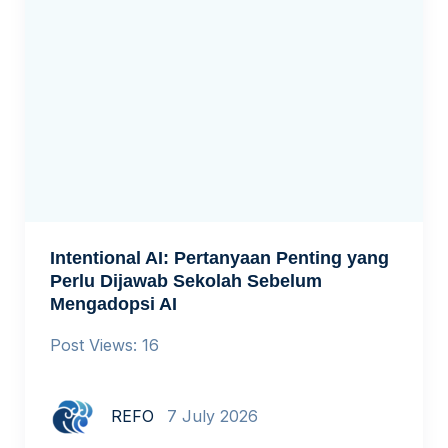
Intentional AI: Pertanyaan Penting yang
Perlu Dijawab Sekolah Sebelum
Mengadopsi AI
Post Views: 16
REFO
7 July 2026