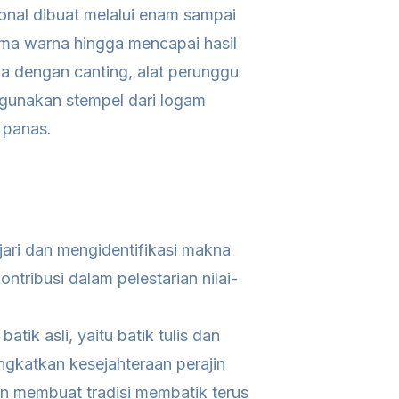
onal dibuat melalui enam sampai
ema warna hingga mencapai hasil
la dengan canting, alat perunggu
nggunakan stempel dari logam
 panas.
jari dan mengidentifikasi makna
ntribusi dalam pelestarian nilai-
tik asli, yaitu batik tulis dan
ngkatkan kesejahteraan perajin
an membuat tradisi membatik terus