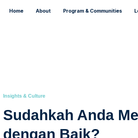
Home
About
Program & Communities
L
Insights & Culture
Sudahkah Anda Me
dengan Baik?