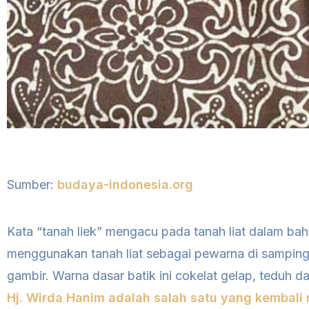
Sumber:
budaya-indonesia.org
Kata “tanah liek” mengacu pada tanah liat dalam bah
menggunakan tanah liat sebagai pewarna di samping
gambir. Warna dasar batik ini cokelat gelap, teduh
Hj. Wirda Hanim adalah salah satu yang kembali