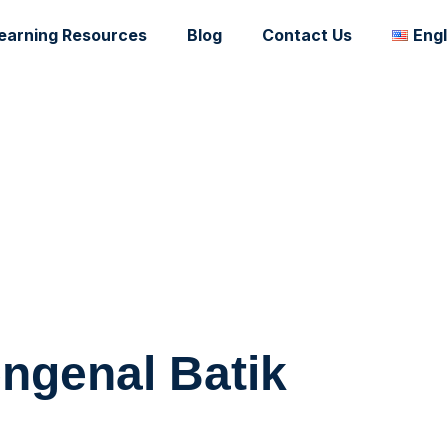
earning Resources
Blog
Contact Us
Engl
ngenal Batik