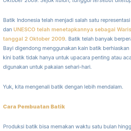
Oktober 2009. Sejak itulah, tanggal tersebut diteta
Batik Indonesia telah menjadi salah satu representasi
dan
UNESCO telah menetapkannya sebagai Wari
tanggal 2 Oktober 2009
. Batik telah banyak berpe
Bayi digendong menggunakan kain batik berhiaskan 
kini batik tidak hanya untuk upacara penting atau aca
digunakan untuk pakaian sehari-hari.
Yuk, kita mengenali batik dengan lebih mendalam.
Cara Pembuatan Batik
Produksi batik bisa memakan waktu satu bulan hing