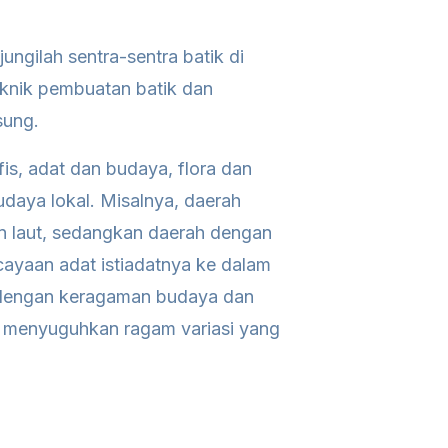
ngilah sentra-sentra batik di
teknik pembuatan batik dan
sung.
fis, adat dan budaya, flora dan
udaya lokal. Misalnya, daerah
an laut, sedangkan daerah dengan
ayaan adat istiadatnya ke dalam
i dengan keragaman budaya dan
ga menyuguhkan ragam variasi yang