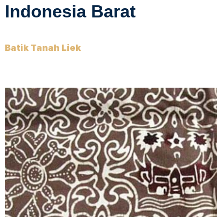
Indonesia Barat
Batik Tanah Liek