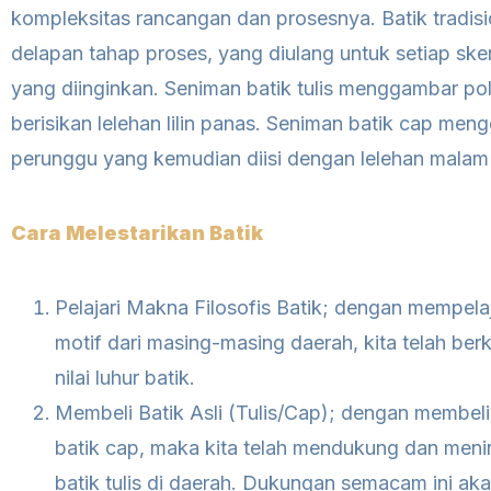
kompleksitas rancangan dan prosesnya. Batik tradisi
delapan tahap proses, yang diulang untuk setiap sk
yang diinginkan. Seniman batik tulis menggambar po
berisikan lelehan lilin panas. Seniman batik cap me
perunggu yang kemudian diisi dengan lelehan malam
Cara Melestarikan Batik
Pelajari Makna Filosofis Batik; dengan mempela
motif dari masing-masing daerah, kita telah berko
nilai luhur batik.
Membeli Batik Asli (Tulis/Cap); dengan membeli ba
batik cap, maka kita telah mendukung dan meni
batik tulis di daerah. Dukungan semacam ini ak