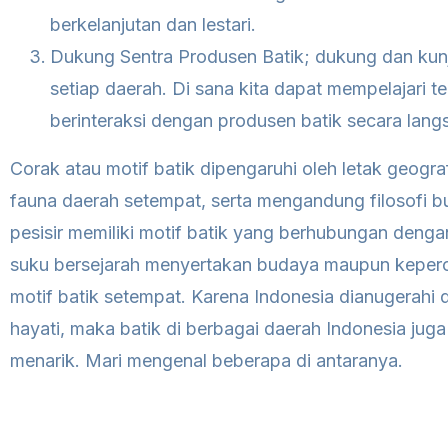
berkelanjutan dan lestari.
Dukung Sentra Produsen Batik; dukung dan kunju
setiap daerah. Di sana kita dapat mempelajari 
berinteraksi dengan produsen batik secara lang
Corak atau motif batik dipengaruhi oleh letak geogra
fauna daerah setempat, serta mengandung filosofi b
pesisir memiliki motif batik yang berhubungan deng
suku bersejarah menyertakan budaya maupun keperc
motif batik setempat. Karena Indonesia dianugerah
hayati, maka batik di berbagai daerah Indonesia ju
menarik. Mari mengenal beberapa di antaranya.