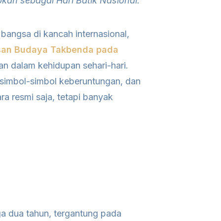
pkan sebagai Hari Batik Nasional.
 bangsa di kancah internasional,
san Budaya Takbenda pada
ran dalam kehidupan sehari-hari.
simbol-simbol keberuntungan, dan
ra resmi saja, tetapi banyak
ga dua tahun, tergantung pada