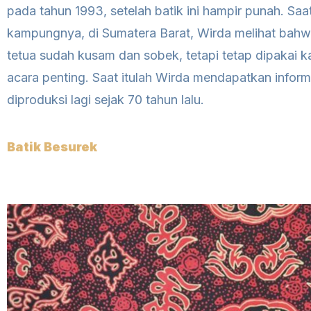
pada tahun 1993, setelah batik ini hampir punah. Sa
kampungnya, di Sumatera Barat, Wirda melihat bahw
tetua sudah kusam dan sobek, tetapi tetap dipakai ka
acara penting. Saat itulah Wirda mendapatkan inform
diproduksi lagi sejak 70 tahun lalu.
Batik Besurek