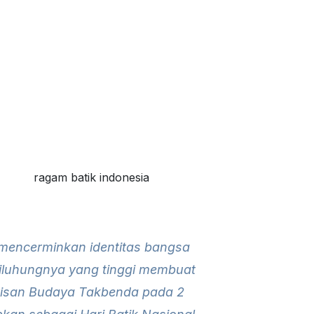
 mencerminkan identitas bangsa
adiluhungnya yang tinggi membuat
risan Budaya Takbenda pada 2