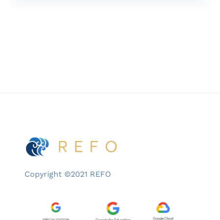
melakukannya? Bukan meragukan niat baik
siapa pun, tetapi pertanyaan di atas adalah
yang paling mendasar dalam transformasi
pendidikan. Namun, sayangnya, justru yang
paling sering terlewat. Di seluruh […]
Copyright ©2021 REFO