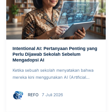
Intentional AI: Pertanyaan Penting yang
Perlu Dijawab Sekolah Sebelum
Mengadopsi AI
Ketika sebuah sekolah menyatakan bahwa
mereka kini menggunakan AI (Artificial
Intelligence) dalam proses pembelajaran,
respons yang paling umum adalah
REFO
7 Juli 2026
kekaguman. Namun ada pertanyaan yang
jarang diajukan: mengapa mereka