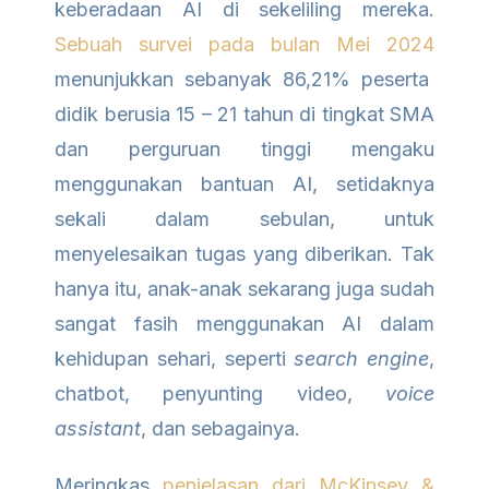
keberadaan AI di sekeliling mereka.
Sebuah survei pada bulan Mei 2024
menunjukkan sebanyak 86,21% peserta
didik berusia 15 – 21 tahun di tingkat SMA
dan perguruan tinggi mengaku
menggunakan bantuan AI, setidaknya
sekali dalam sebulan, untuk
menyelesaikan tugas yang diberikan. Tak
hanya itu, anak-anak sekarang juga sudah
sangat fasih menggunakan AI dalam
kehidupan sehari, seperti
search engine
,
chatbot, penyunting video,
voice
assistant
, dan sebagainya.
Meringkas
penjelasan dari McKinsey &