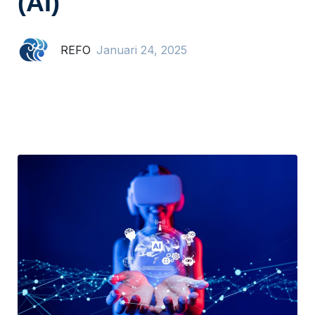
(AI)
REFO
Januari 24, 2025