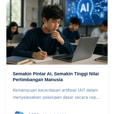
Semakin Pintar AI, Semakin Tinggi Nilai
Pertimbangan Manusia
Kemampuan kecerdasan artifisial (AI) dalam
menyelesaikan pekerjaan dasar secara cepat
menyebabkan penurunan perekrutan tenaga
kerja tingkat awal di berbagai perusahaan.