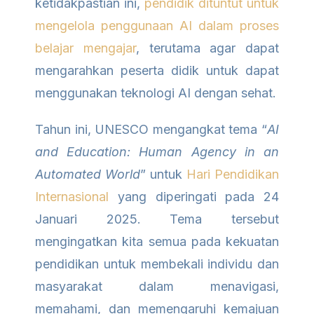
ketidakpastian ini,
pendidik dituntut untuk
mengelola penggunaan AI dalam proses
belajar mengajar
, terutama agar dapat
mengarahkan peserta didik untuk dapat
menggunakan teknologi AI dengan sehat.
Tahun ini, UNESCO mengangkat tema “
AI
and Education: Human Agency in an
Automated World
” untuk
Hari Pendidikan
Internasional
yang diperingati pada 24
Januari 2025. Tema tersebut
mengingatkan kita semua pada kekuatan
pendidikan untuk membekali individu dan
masyarakat dalam menavigasi,
memahami, dan memengaruhi kemajuan