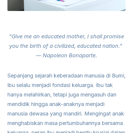
“Give me an educated mother, I shall promise
you the birth of a civilized, educated nation.”
— Napoleon Bonaparte.
Sepanjang sejarah keberadaan manusia di Bumi,
ibu selalu menjadi fondasi keluarga. Ibu tak
hanya melahirkan, tetapi juga mengasuh dan
mendidik hingga anak-anaknya menjadi
manusia dewasa yang mandiri. Mengingat anak
menghabiskan masa pertumbuhannya bersama
keluarga, peran ibu menjadi begitu krusial dalam