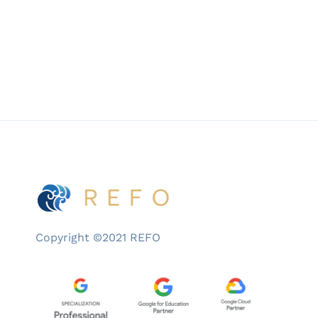
Gap, dengan empat pembahasan kunci di
mana salah satunya adalah ketimpangan […]
Copyright ©2021 REFO