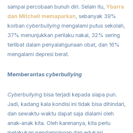
sampai percobaan bunuh diri. Selain itu,
Ybarra
dan Mitchell memaparkan
, sebanyak 39%
korban
cyberbullying
mengalami putus sekolah,
37% menunjukkan perilaku nakal, 32% sering
terlibat dalam penyalahgunaan obat, dan 16%
mengalami depresi berat.
Memberantas
cyberbullying
Cyberbullying
bisa terjadi kepada siapa pun.
Jadi, kadang kala kondisi ini tidak bisa dihindari,
dan sewaktu-waktu dapat saja dialami oleh
anak-anak kita. Oleh karenanya, kita perlu
melakukan pendampingan dan edukasi