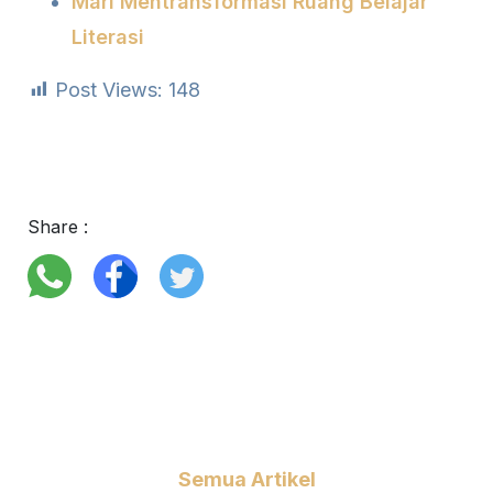
Mari Mentransformasi Ruang Belajar
Literasi
Post Views:
148
Share :
Semua Artikel