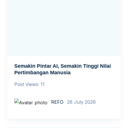
Semakin Pintar AI, Semakin Tinggi Nilai
Pertimbangan Manusia
Post Views: 11
REFO
28 July 2026